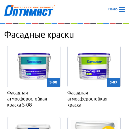
Меню
Фасадные краски
S-08
S-07
Фасадная
Фасадная
атмосферостойкая
атмосферостойкая
краска S-08
краска