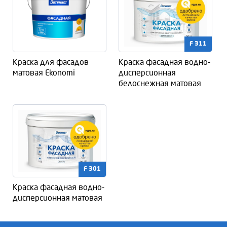
F 311
Краска для фасадов
Краска фасадная водно-
матовая Ekonomi
дисперсионная
белоснежная матовая
F 301
Краска фасадная водно-
дисперсионная матовая