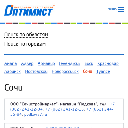
Меню
Поиск по областям
Поиск по городам
Анапа
Адлер
Армавир
Геленджик
Ейск
Краснодар
Лабинск
Мостовской
Новороссийск
Сочи
Туапсе
Сочи
ООО "Сочистроймаркет", магазин "Подкова"
, тел.:
+7
(862) 241-12-04
,
+7 (862) 241-12-15
,
+7 (862) 244-
35-84
;
podkova7.ru