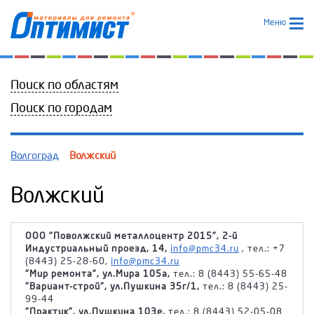
Меню
Поиск по областям
Поиск по городам
Волгоград
Волжский
Волжский
ООО "Поволжский металлоцентр 2015", 2-й
Индустриальный проезд, 14,
info@pmc34.ru
, тел.: +7
(8443) 25-28-60,
info@pmc34.ru
"Мир ремонта", ул.Мира 105а,
тел.: 8 (8443) 55-65-48
"Вариант-строй", ул.Пушкина 35г/1,
тел.: 8 (8443) 25-
99-44
"Практик", ул.Пушкина 103е,
тел.: 8 (8443) 52-05-08