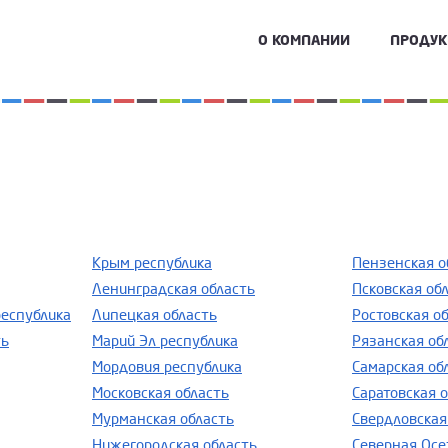
О КОМПАНИИ
ПРОДУ
Крым республика
Пензенская о
Ленинградская область
Псковская об
республика
Липецкая область
Ростовская о
ть
Марий Эл республика
Рязанская об
Мордовия республика
Самарская об
Московская область
Саратовская 
Мурманская область
Свердловская
Нижегородская область
Северная Осе