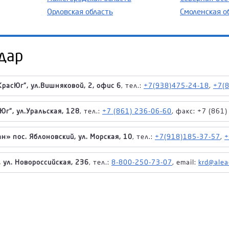
Орловская область
Смоленская о
дар
расЮг", ул.Вишняковой, 2, офис 6
, тел.:
+7(938)475-24-18
,
+7(
Юг", ул.Уральская, 128
, тел.:
+7 (861) 236-06-60
, факс: +7 (861
н» пос. Яблоновский, ул. Морская, 10
, тел.:
+7(918)185-37-57
,
+
 ул. Новороссийская, 236
, тел.:
8-800-250-73-07
, email:
krd@alea