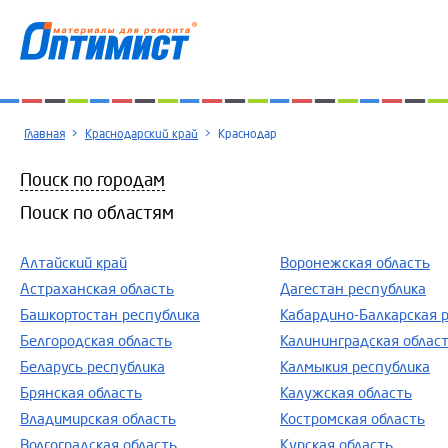
Главная
>
Краснодарский край
>
Краснодар
Поиск по городам
Поиск по областям
Алтайский край
Воронежская область
Астраханская область
Дагестан республика
Башкортостан республика
Кабардино-Балкарская 
Белгородская область
Калининградская облас
Беларусь республика
Калмыкия республика
Брянская область
Калужская область
Владимирская область
Костромская область
Волгоградская область
Курская область