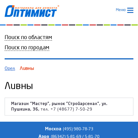
Меню
Поиск по областям
Поиск по городам
Орел
Ливны
Ливны
Магазин "Мастер", рынок "Стройарсенал", ул.
Пушкина, 36,
тел. +7 (48677) 7-50-29
Москва
(495) 980-78-73
Азов
(86342) 5-81-69 / 5-81-70