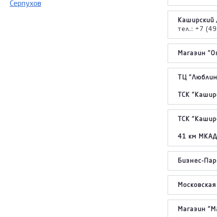
Серпухов
Каширский 
тел.: +7 (4
Магазин "Оп
ТЦ "Люблинс
ТСК "Каширс
ТСК "Кашир
41 км МКАД
Бизнес-Пар
Московская 
Магазин "Ма