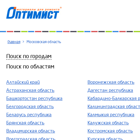
Главная
>
Московская область
Поиск по городам
Поиск по областям
Алтайский край
Воронежская область
Астраханская область
Дагестан республика
Башкортостан республика
Кабардино-Балкарская 
Белгородская область
Калининградская облас
Беларусь республика
Калмыкия республика
Брянская область
Калужская область
Владимирская область
Костромская область
Волгоградская область
Курская область