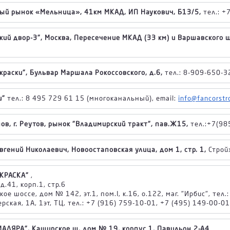
ый рынок «Мельница», 41км МКАД, ИП Наукович, Б13/5,
тел.: +
кий двор-3", Москва, Пересечение МКАД (33 км) и Варшавского ш
 краски", Бульвар Маршала Рокоссовского, д.6,
тел.: 8-909-650-3
и"
тел.: 8 495 729 61 15 (многоканальный), email:
info@fancorstr
в, г. Реутов, рынок "Владимирский тракт", пав.Ж15,
тел.:+7(98
гений Николаевич, Новоостаповская улица, дом 1, стр. 1,
Стройх
КРАСКА"
,
д.41, корп.1, стр.6
ое шоссе, дом № 142, эт.1, пом.I, к.16, о.122, маг. "Ирбис", тел.
ерская, 1А, 1эт, ТЦ, тел.: +7 (916) 759-10-01, +7 (495) 149-00-01
АЛЯРА", Каширское ш, дом № 19, корпус 1, Павильон 2-А4