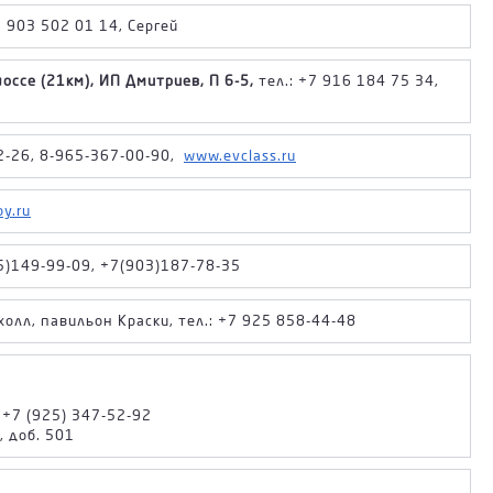
7 903 502 01 14, Сергей
оссе (21км), ИП Дмитриев, П 6-5,
тел.: +7 916 184 75 34,
2-26, 8-965-367-00-90,
www.evclass.ru
oy.ru
5)149-99-09, +7(903)187-78-35
олл, павильон Краски, тел.: +7 925 858-44-48
: +7 (925) 347-52-92
, доб. 501