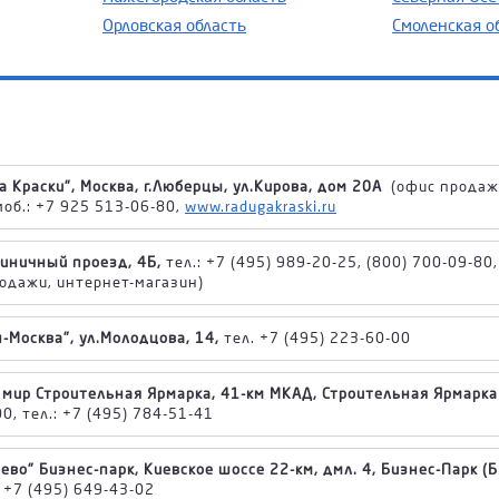
Орловская область
Смоленская о
 Краски", Москва, г.Люберцы, ул.Кирова, дом 20А
(офис продаж и
моб.: +7 925 513-06-80,
www.radugakraski.ru
тиничный проезд, 4Б,
тел.: +7 (495) 989-20-25, (800) 700-09-80,
одажи, интернет-магазин)
-Москва", ул.Молодцова, 14,
тел. +7 (495) 223-60-00
 мир Строительная Ярмарка, 41-км МКАД, Строительная Ярмарка 
00, тел.: +7 (495) 784-51-41
во" Бизнес-парк, Киевское шоссе 22-км, дмл. 4, Бизнес-Парк (БП
 +7 (495) 649-43-02