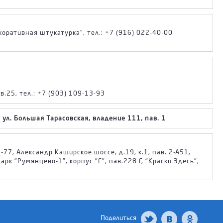
екоративная штукатурка", тел.: +7 (916) 022-40-00
.25, тел.: +7 (903) 109-13-93
ул. Большая Тарасовская, владение 111, пав. 1
-77, Александр Каширское шоссе, д.19, к.1, пав. 2-А51,
рк "Румянцево-1", корпус "Г", пав.228 Г, "Краски Здесь",
Поделиться