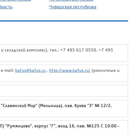
бласть
Чувашская республика
 складской комплекс), тел.: +7 495 617 0550, +7 495
 e-mail:
bafus@bafus.ru
,
http://www.bafus.ru/
(розничные и
"Славянский Мир" (Мельница), пав. буква "З" № 12/2,
) "Румянцево", корпус "Г", вход 16, пав. №125 Г, 10:00 –