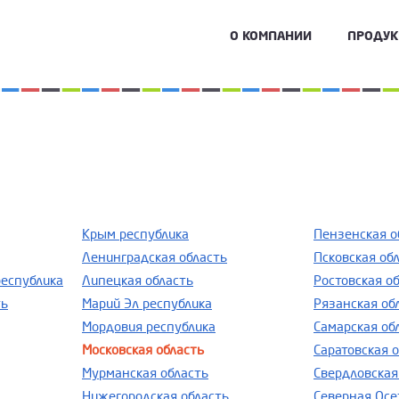
О КОМПАНИИ
ПРОДУ
Крым республика
Пензенская о
Ленинградская область
Псковская об
республика
Липецкая область
Ростовская о
ть
Марий Эл республика
Рязанская об
Мордовия республика
Самарская об
Московская область
Саратовская 
Мурманская область
Свердловская
Нижегородская область
Северная Осе