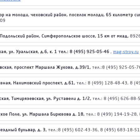
ор на молоди, чеховский район, поселок молоди, 65 километр с
09
 Подольский район, Симферопольское шоссе, 15 км от мкад,
8926
ая, ул. Уральская, д.6, к. 1 тел.: 8 (495) 925-05-46
,
mag-stroy.ru
вская, проспект Маршала Жукова, д.39/1,
тел.:8 (495) 925-05-7
зная, Нахимовский проспект, д.61,
тел.: 8 (499) 128-48-43, 8 (
кая, Тимирязевская, ул. Руставели д. 1/2,
тел.: 8 (495) 626-88-
кое Поле, ул. Маршала Бирюзова д. 18,
тел.: 8 (499) 194-19-28,
ездный бульвар, д. 3,
тел.:8 (495) 602-43-36, 8 (495) 683-18-51