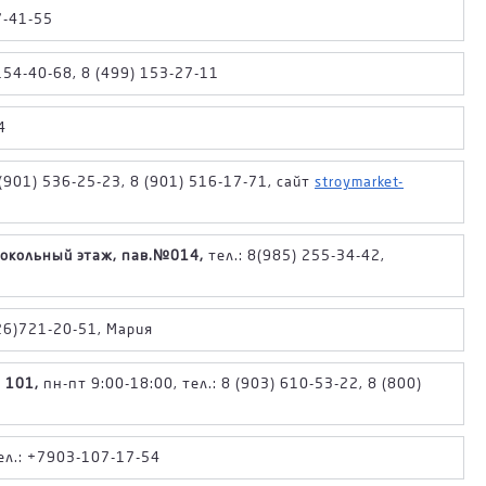
7-41-55
154-40-68, 8 (499) 153-27-11
4
(901) 536-25-23, 8 (901) 516-17-71, сайт
stroymarket-
 цокольный этаж, пав.№014,
тел.: 8(985) 255-34-42,
26)721-20-51, Мария
 101,
пн-пт 9:00-18:00, тел.: 8 (903) 610-53-22, 8 (800)
ел.: +7903-107-17-54